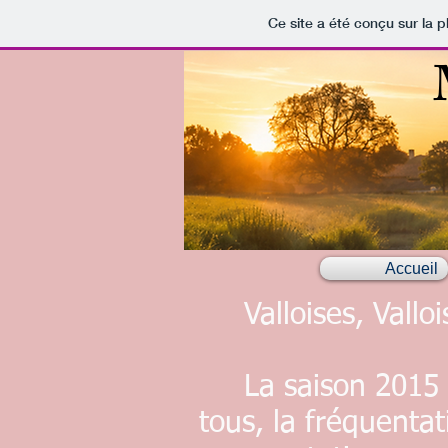
Ce site a été conçu sur la p
Accueil
Valloises, Valloi
La saison 2015 fu
tous, la fréquenta