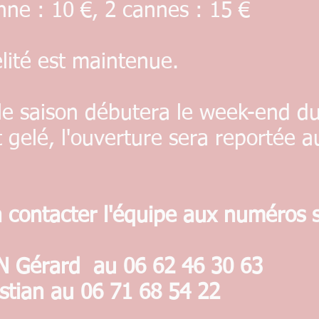
 €, 2 cannes : 15 €
ité est maintenue.
e saison débutera le week-end du
t gelé, l'ouverture sera reportée a
à contacter l'équipe aux numéros 
érard au 06 62 46 30 63
tian au 06 71 68 54 22