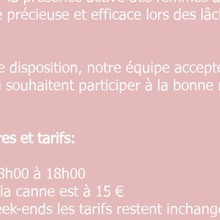
 précieuse et efficace lors des lâ
isposition, notre équipe accepte
 souhaitent participer à la bonne
s et tarifs:
h00 à 18h00
a canne est à 15 €
-ends les tarifs restent inchang