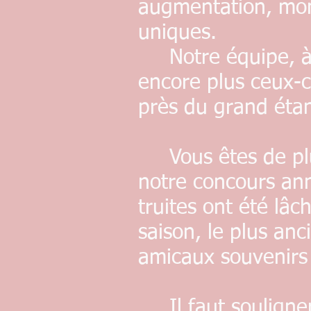
augmentation, mont
uniques.
Notre équipe, à v
encore plus ceux-ci
près du grand éta
Vous êtes de plus
notre concours ann
truites ont été lâ
saison, le plus a
amicaux souvenirs 
Il faut souligner