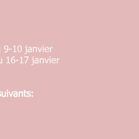
 9-10 janvier
u 16-17 janvier
suivants: