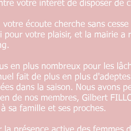
re votre intérêt de disposer de 
otre écoute cherche sans cesse 
 pour votre plaisir, et la mairie a
ng.
 en plus nombreux pour les lâch
uel fait de plus en plus d'adepte
chées dans la saison. Nous avons 
ncien de nos membres, Gilbert FIL
à sa famille et ses proches.
 la présence active des femmes da