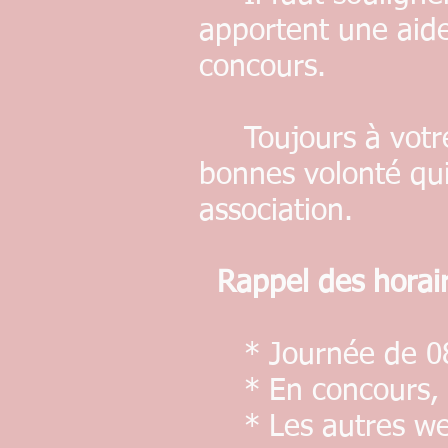
apportent une aide
concours.
Toujours à votre d
bonnes volonté qui
association.
Rappel des horaire
* Journée de 08
* En concours, l
* Les autres week