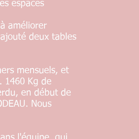
ces espaces
à améliorer
 rajouté deux tables
ers mensuels, et
s. 1460 Kg de
perdu, en début de
LODEAU. Nous
ns l'équipe, qui