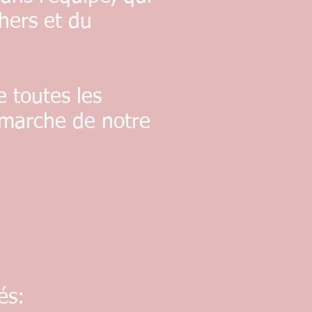
chers et du
 toutes les
 marche de notre
és: