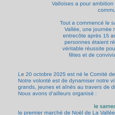
Valloises a pour ambition 
commun
Tout a commencé le sa
Vallée, une journée 
entrecôte après 15 a
personnes étaient ré
véritable réussite p
fêtes et de convivi
Le 20 octobre 2025 est né le Comité de
Notre volonté est de dynamiser notre vil
grands,
jeunes et aînés au travers de 
Nous avons d’ailleurs organisé :
le same
le premier marché de Noël de La Vallé