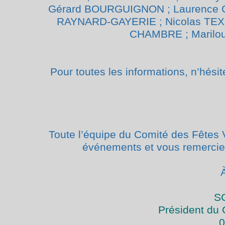
Gérard BOURGUIGNON ;
Laurence 
RAYNARD-GAYERIE ; Nicolas TEX
CHAMBRE ; Marilo
Pour toutes les informations, n’hési
Toute l’équipe du Comité des Fêtes 
événements et
vous remercie
À
S
Président du 
0